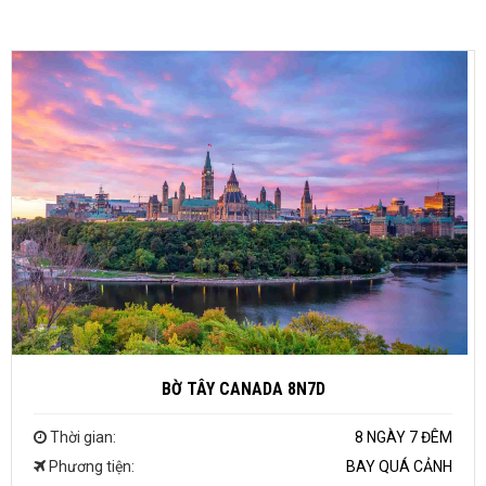
BỜ TÂY CANADA 8N7D
Thời gian:
8 NGÀY 7 ĐÊM
Phương tiện:
BAY QUÁ CẢNH