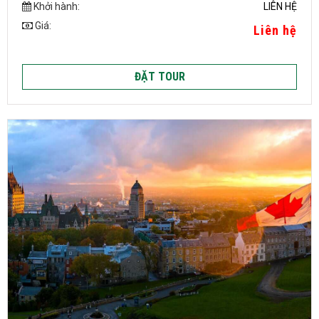
Khởi hành:
LIÊN HỆ
Giá:
Liên hệ
ĐẶT TOUR