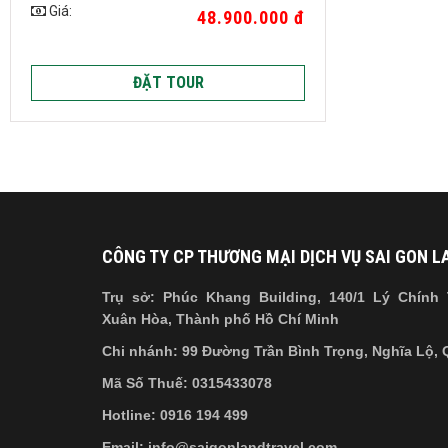
Giá:
48.900.000 đ
ĐẶT TOUR
CÔNG TY CP THƯƠNG MẠI DỊCH VỤ SAI GON L
Trụ sở: Phúc Khang Building, 140/1 Lý Chính
Xuân Hòa, Thành phố Hồ Chí Minh
Chi nhánh: 99 Đường Trần Bình Trọng, Nghĩa Lộ,
Mã Số Thuế: 0315433078
Hotline: 0916 194 499
Email: info@saigonlandtravel.com