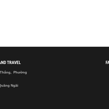
AND TRAVEL
F
 Thắng, Phường
 Quãng Ngãi