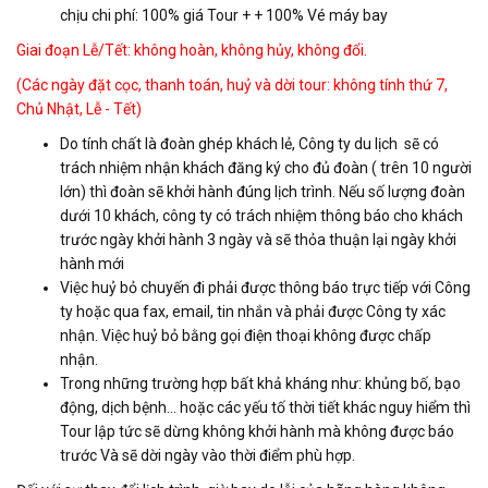
chịu chi phí: 100% giá Tour + + 100% Vé máy bay
Giai đoạn Lễ/Tết: không hoàn, không hủy, không đổi.
(Các ngày đặt cọc, thanh toán, huỷ và dời tour: không tính thứ 7,
Chủ Nhật, Lễ - Tết)
Do tính chất là đoàn ghép khách lẻ, Công ty du lịch sẽ có
trách nhiệm nhận khách đăng ký cho đủ đoàn ( trên 10 người
lớn) thì đoàn sẽ khởi hành đúng lịch trình. Nếu số lượng đoàn
dưới 10 khách, công ty có trách nhiệm thông báo cho khách
trước ngày khởi hành 3 ngày và sẽ thỏa thuận lại ngày khởi
hành mới
Việc huỷ bỏ chuyến đi phải được thông báo trực tiếp với Công
ty hoặc qua fax, email, tin nhắn và phải được Công ty xác
nhận. Việc huỷ bỏ bằng gọi điện thoại không được chấp
nhận.
Trong những trường hợp bất khả kháng như: khủng bố, bạo
động, dịch bệnh… hoặc các yếu tố thời tiết khác nguy hiểm thì
Tour lập tức sẽ dừng không khởi hành mà không được báo
trước Và sẽ dời ngày vào thời điểm phù hợp.