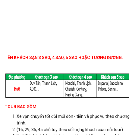
TÊN KHÁCH SẠN 3 SAO, 4 SAO, 5 SAO HOẶC TƯƠNG ĐƯƠNG:
TOUR BAO GỒM:
Xe vận chuyển tốt đời mới đón - tiễn và phục vụ theo chương
trình.
(16, 29, 35, 45 chỗ tùy theo số lượng khách của mỗi tour)