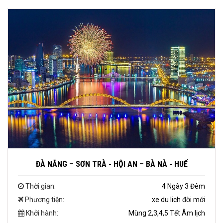
ĐÀ NẴNG – SƠN TRÀ - HỘI AN – BÀ NÀ - HUẾ
Thời gian:
4 Ngày 3 Đêm
Phương tiện:
xe du lich đời mới
Khởi hành:
Mùng 2,3,4,5 Tết Âm lịch