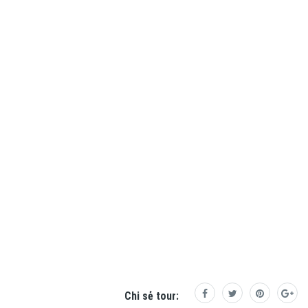
Chi sẻ tour: