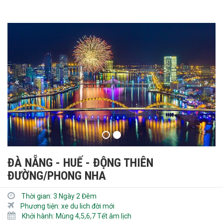
ĐÀ NẴNG - HUẾ - ĐỘNG THIÊN
ĐƯỜNG/PHONG NHA
Thời gian:
3 Ngày 2 Đêm
Phương tiện:
xe du lich đời mới
Khởi hành:
Mùng 4,5,6,7 Tết âm lịch