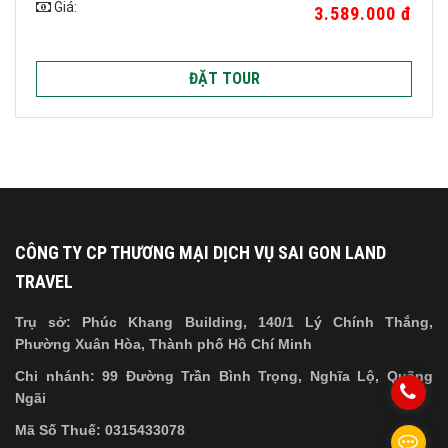
Giá:
3.589.000 đ
ĐẶT TOUR
CÔNG TY CP THƯƠNG MẠI DỊCH VỤ SAI GON LAND
TRAVEL
Trụ sở: Phúc Khang Building, 140/1 Lý Chính Thắng,
Phường Xuân Hòa, Thành phố Hồ Chí Minh
Chi nhánh: 99 Đường Trần Bình Trọng, Nghĩa Lộ, Quãng
Ngãi
Mã Số Thuế: 0315433078