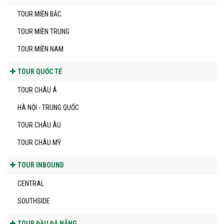
TOUR MIỀN BẮC
TOUR MIỀN TRUNG
TOUR MIỀN NAM
TOUR QUỐC TẾ
TOUR CHÂU Á
HÀ NỘI - TRUNG QUỐC
TOUR CHÂU ÂU
TOUR CHÂU MỸ
TOUR INBOUND
CENTRAL
SOUTHSIDE
TOUR ĐẦU ĐÀ NẴNG