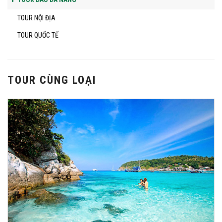
TOUR NỘI ĐỊA
TOUR QUỐC TẾ
TOUR CÙNG LOẠI