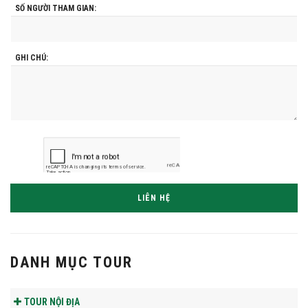
SỐ NGƯỜI THAM GIAN:
GHI CHÚ:
LIÊN HỆ
DANH MỤC TOUR
TOUR NỘI ĐỊA