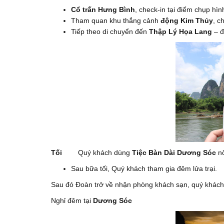
Cổ trấn Hưng Bình
, check-in tại điểm chụp hìn
Tham quan khu thắng cảnh
động Kim Thủy
, c
Tiếp theo di chuyển đến
Thập Lý Họa Lang
– đ
Tối
Quý khách dùng
Tiệc Bàn Dài Dương Sóc
nố
Sau bữa tối, Quý khách tham gia đêm lửa trại.
Sau đó Đoàn trở về nhận phòng khách sạn, quý khách 
Nghỉ đêm tại
Dương Sóc