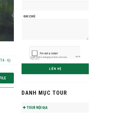
GHI CHÚ:
T4 - 6)
LIÊN HỆ
FILE
DANH MỤC TOUR
TOUR NỘI ĐỊA