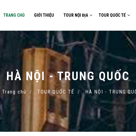
TRANG CHỦ
GIỚI THIỆU
TOUR NỘI ĐỊA
TOUR QUỐC TẾ
HÀ NỘI - TRUNG QUỐC
Trang chủ
TOUR QUỐC TẾ
HÀ NỘI - TRUNG QU