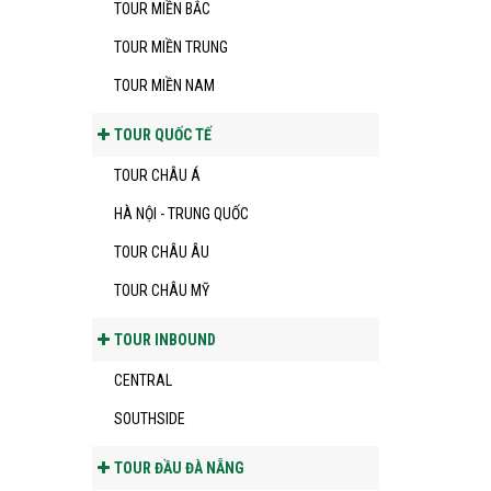
TOUR MIỀN BẮC
TOUR MIỀN TRUNG
TOUR MIỀN NAM
TOUR QUỐC TẾ
TOUR CHÂU Á
HÀ NỘI - TRUNG QUỐC
TOUR CHÂU ÂU
TOUR CHÂU MỸ
TOUR INBOUND
CENTRAL
SOUTHSIDE
TOUR ĐẦU ĐÀ NẴNG