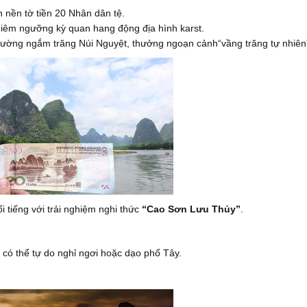
h nền tờ tiền 20 Nhân dân tệ.
hiêm ngưỡng kỳ quan hang động địa hình karst.
ường ngắm trăng Núi Nguyệt, thưởng ngoạn cảnh“vầng trăng tự nhiên
i tiếng với trải nghiệm nghi thức
“Cao Sơn Lưu Thủy”
.
có thể tự do nghỉ ngơi hoặc dạo phố Tây.