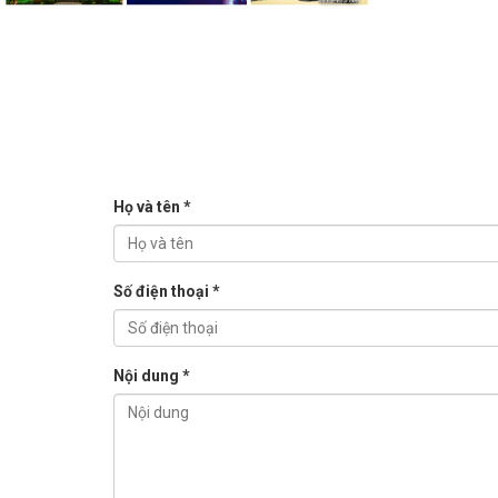
Mice
Họ và tên *
Số điện thoại *
Nội dung *