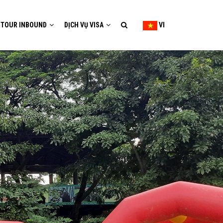
TOUR INBOUND
DỊCH VỤ VISA
VI