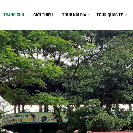
TRANG CHỦ
GIỚI THIỆU
TOUR NỘI ĐỊA
TOUR QUỐC TẾ