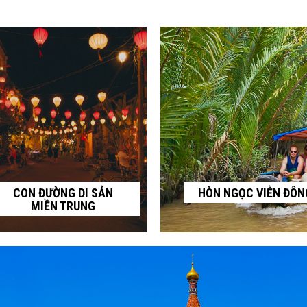
CON ĐƯỜNG DI SẢN
HÒN NGỌC VIỄN ĐÔN
MIỀN TRUNG