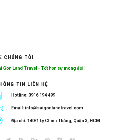
Ề CHÚNG TÔI
i Gon Land Travel - Tốt hơn sự mong đợi!
HÔNG TIN LIÊN HỆ
Hotline:
0916 194 499
Email:
info@saigonlandtravel.com
Địa chỉ: 140/1 Lý Chính Thắng, Quận 3, HCM