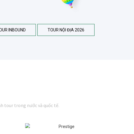
OUR INBOUND
TOUR NỘI ĐỊA 2026
h tour trong nước và quốc tế.