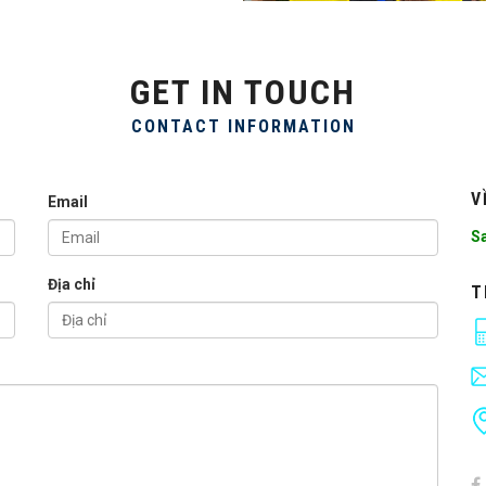
GET IN TOUCH
CONTACT INFORMATION
V
Email
Sa
Địa chỉ
T