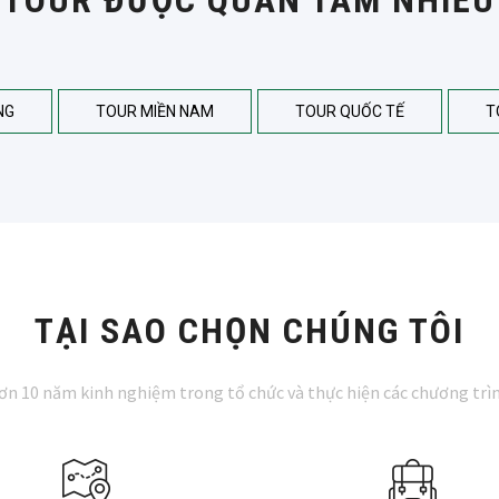
NG
TOUR MIỀN NAM
TOUR QUỐC TẾ
T
TẠI SAO CHỌN CHÚNG TÔI
hơn 10 năm kinh nghiệm trong tổ chức và thực hiện các chương trìn