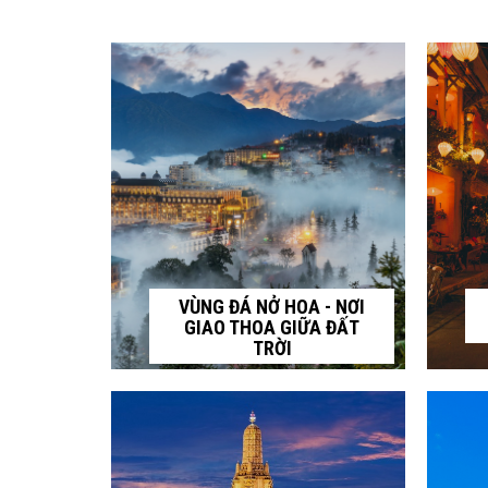
VÙNG ĐÁ NỞ HOA - NƠI
GIAO THOA GIỮA ĐẤT
TRỜI