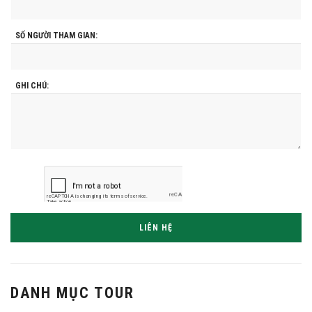
SỐ NGƯỜI THAM GIAN:
GHI CHÚ:
LIÊN HỆ
DANH MỤC TOUR