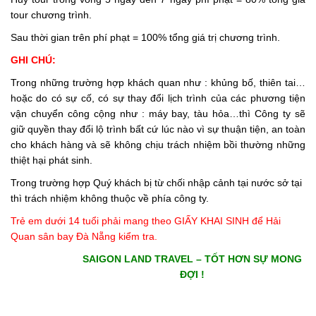
tour chương trình.
Sau thời gian trên phí phạt = 100% tổng giá trị chương trình.
GHI CHÚ:
Trong những trường hợp khách quan như : khủng bố, thiên tai…
hoặc do có sự cố, có sự thay đổi lịch trình của các phương tiện
vận chuyển công cộng như : máy bay, tàu hỏa…thì Công ty sẽ
giữ quyền thay đổi lộ trình bất cứ lúc nào vì sự thuận tiện, an toàn
cho khách hàng và sẽ không chịu trách nhiệm bồi thường những
thiệt hại phát sinh.
Trong trường hợp Quý khách bị từ chối nhập cảnh tại nước sở tại
thì trách nhiệm không thuộc về phía công ty.
Trẻ em dưới 14 tuổi phải mang theo GIẤY KHAI SINH để Hải
Quan sân bay Đà Nẵng kiểm tra.
SAIGON LAND TRAVEL – TỐT HƠN SỰ MONG
ĐỢI !