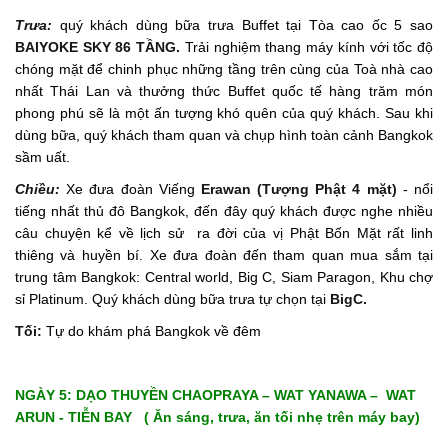
Trưa:
quý khách dùng bữa trưa Buffet tại Tòa cao ốc 5 sao
BAIYOKE SKY 86 TẦNG.
Trải nghiệm thang máy kính với tốc độ
chóng mặt để chinh phục những tầng trên cùng của Toà nhà cao
nhất Thái Lan và thưởng thức Buffet quốc tế hàng trăm món
phong phú sẽ là một ấn tượng khó quên của quý khách. Sau khi
dùng bữa, quý khách tham quan và chụp hình toàn cảnh Bangkok
sầm uất.
Chiều:
Xe đưa đoàn Viếng
Erawan (Tượng Phật 4 mặt)
- nổi
tiếng nhất thủ đô Bangkok, đến đây quý khách được nghe nhiều
câu chuyện kể về lịch sử ra đời của vị Phật Bốn Mặt rất linh
thiêng và huyền bí.
Xe đưa đoàn đến tham quan mua sắm tại
trung tâm Bangkok: Central world, Big C, Siam Paragon, Khu chợ
sỉ Platinum. Quý khách dùng bữa trưa tự chọn tại
BigC.
Tối:
Tự do khám phá Bangkok về đêm
NGÀY 5: DẠO THUYỀN CHAOPRAYA – WAT YANAWA – WAT
ARUN - TIỄN BAY
( Ăn sáng, trưa, ăn tối nhẹ trên máy bay)