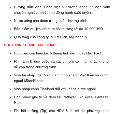
Hướng dẫn viên Tiếng việt & Trường đoàn từ Việt Nam
chuyên nghiệp, nhiệt tình đồng hành suốt tuyến.
Nước uống cho đoàn trong suốt chương trình.
Bảo hiểm du lịch với mức bồi thường tối đa 10.000USD.
Quà tặng của công ty: Mũ du lịch, tag hành lý
GIÁ TOUR KHÔNG BAO GỒM:
Hộ chiếu còn hiệu lực 6 tháng tính đến ngày khởi hành.
Phí hành lý quá cước và các chi phí cá nhân khác không
đề cập trong chương trình.
Visa tái nhập Việt Nam dành cho khách Việt Kiều và nước
ngoài 65usd/khách
Visa nhập cảnh Thailand đối với khách nước ngoài.
Các Show giải trí về đêm tại Pattaya: Big eyes, Fantasy,
Halem…
Phí bồi dưỡng (Tip) cho HDV & tài xế địa phương theo