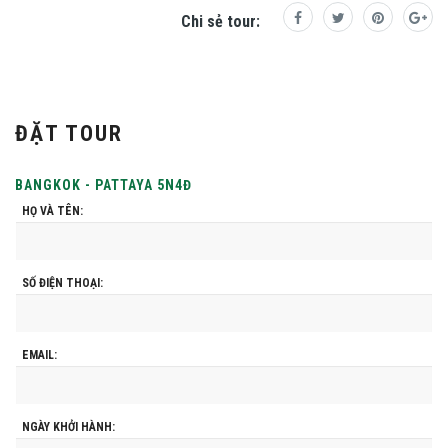
Chi sẻ tour:
ĐẶT TOUR
BANGKOK - PATTAYA 5N4Đ
HỌ VÀ TÊN:
SỐ ĐIỆN THOẠI:
EMAIL:
NGÀY KHỞI HÀNH: