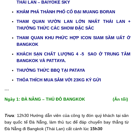
THÁI LAN – BAIYOKE SKY
KHÁM PHÁ THÀNH PHỐ CỔ ĐẠI MUANG BORAN
THAM QUAN VƯỜN LAN LỚN NHẤT THÁI LAN +
THƯỞNG THỨC CÁC SHOW ĐẶC SẮC
THAM QUAN KHU PHỨC HỢP ICON SIAM SẦM UẤT Ở
BANGKOK
KHÁCH SẠN CHẤT LƯỢNG 4 -5 SAO Ở TRUNG TÂM
BANGKOK VÀ PATTAYA.
THƯỞNG THỨC BBQ TẠI PATAYA
THỎA THÍCH MUA SẮM VỚI 23KG KÝ GỬI
---
Ngày 1: ĐÀ NẴNG – THỦ ĐÔ BANGKOK (Ăn tối)
Trưa
:
12h30 Hướng dẫn viên của công ty đón quý khách tại sân
bay quốc tế Đà Nẵng, làm thủ tục để đáp chuyến bay thẳng từ
Đà Nẵng đi Bangkok (Thái Lan) cất cánh lúc
15h30