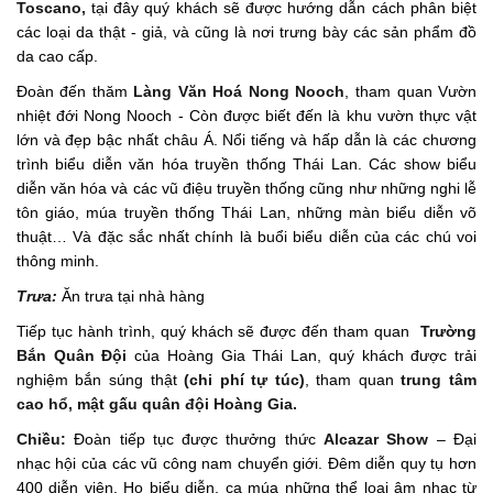
Toscano,
tại đây quý khách sẽ được hướng dẫn cách phân biệt
các loại da thật - giả, và cũng là nơi trưng bày các sản phẩm đồ
da cao cấp.
Đoàn đến thăm
Làng Văn Hoá Nong Nooch
, tham quan Vườn
nhiệt đới Nong Nooch - Còn được biết đến là khu vườn thực vật
lớn và đẹp bậc nhất châu Á. Nổi tiếng và hấp dẫn là các chương
trình biểu diễn văn hóa truyền thống Thái Lan. Các show biểu
diễn văn hóa và các vũ điệu truyền thống cũng như những nghi lễ
tôn giáo, múa truyền thống Thái Lan, những màn biểu diễn võ
thuật… Và đặc sắc nhất chính là buổi biểu diễn của các chú voi
thông minh.
Trưa:
Ăn trưa tại nhà hàng
Tiếp tục hành trình, quý khách sẽ được đến tham quan
Trường
Bắn Quân Đội
của Hoàng Gia Thái Lan, quý khách được trải
nghiệm bắn súng thật
(chi phí tự túc)
, tham quan
trung tâm
cao hổ, mật gấu quân đội Hoàng Gia.
Chiều:
Đoàn tiếp tục được thưởng thức
Alcazar Show
– Đại
nhạc hội của các vũ công nam chuyển giới. Đêm diễn quy tụ hơn
400 diễn viên. Họ biểu diễn, ca múa những thể loại âm nhạc từ