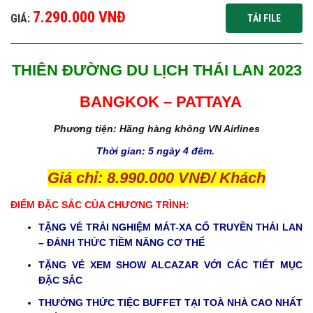
7.290.000 VNĐ
GIÁ:
TẢI FILE
THIÊN ĐƯỜNG DU LỊCH THÁI LAN 2023
BANGKOK – PATTAYA
Phương tiện: Hãng hàng không VN Airlines
Thời gian: 5 ngày 4 đêm.
Giá chỉ: 8.990.000 VNĐ/ Khách
ĐIỂM ĐẶC SẮC CỦA CHƯƠNG TRÌNH:
TẶNG VÉ TRẢI NGHIỆM MÁT-XA CỔ TRUYỀN THÁI LAN
– ĐÁNH THỨC TIỀM NĂNG CƠ THỂ
TẶNG VÉ XEM SHOW ALCAZAR VỚI CÁC TIẾT MỤC
ĐẶC SẮC
THƯỞNG THỨC TIỆC BUFFET TẠI TOÀ NHÀ CAO NHẤT