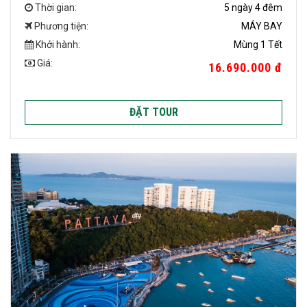
Thời gian:
5 ngày 4 đêm
Phương tiện:
MÁY BAY
Khởi hành:
Mùng 1 Tết
Giá:
16.690.000 đ
ĐẶT TOUR