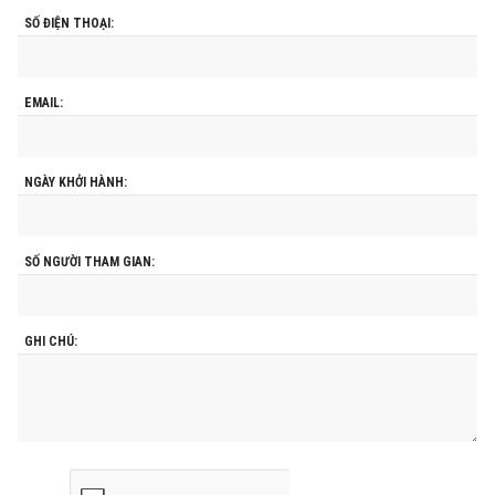
SỐ ĐIỆN THOẠI:
EMAIL:
NGÀY KHỞI HÀNH:
SỐ NGƯỜI THAM GIAN:
GHI CHÚ: