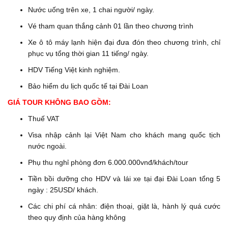
Nước uống trên xe, 1 chai người/ ngày.
Vé tham quan thắng cảnh 01 lần theo chương trình
Xe ô tô máy lạnh hiện đại đưa đón theo chương trình, chỉ
phục vụ tổng thời gian 11 tiếng/ ngày.
HDV Tiếng Việt kinh nghiệm.
Bảo hiểm du lịch quốc tế tại Đài Loan
GIÁ TOUR KHÔNG BAO GỒM:
Thuế VAT
Visa nhập cảnh lại Việt Nam cho khách mang quốc tịch
nước ngoài.
Phụ thu nghỉ phòng đơn 6.000.000vnđ/khách/tour
Tiền bồi dưỡng cho HDV và lái xe tại đại Đài Loan tổng 5
ngày : 25USD/ khách.
Các chi phí cá nhân: điện thoại, giặt là, hành lý quá cước
theo quy định của hàng không