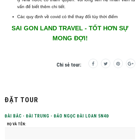
vấn để biết thêm chi tiết.
Các quy định về covid có thể thay đổi tùy thời điểm
SAI GON LAND TRAVEL - TỐT HƠN SỰ
MONG ĐỢI!
Chi sẻ tour:
ĐẶT TOUR
ĐÀI BẮC - ĐÀI TRUNG - ĐẢO NGỌC ĐÀI LOAN 5N4Đ
HỌ VÀ TÊN: