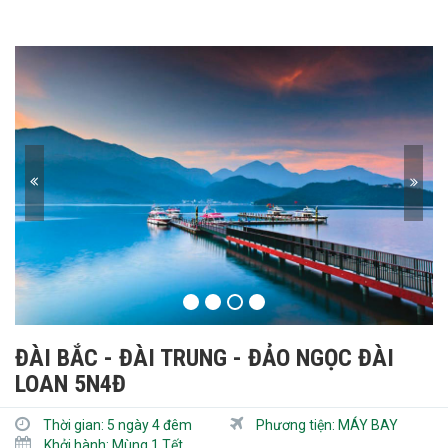
ĐÀI BẮC - ĐÀI TRUNG - ĐẢO NGỌC ĐÀI
LOAN 5N4Đ
Thời gian:
5 ngày 4 đêm
Phương tiện:
MÁY BAY
Khởi hành:
Mùng 1 Tết