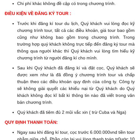
Chi phí khác không đề cập có trong chương trình.
ĐIỀU KIỆN VỀ ĐĂNG KÝ TOUR :
Trước khi đăng kí tour du lịch, Quý khách vui lòng đọc kỹ
chương trình tour, tất cả các điều khoản, giá tour bao gồm
cũng như không bao gồm trong chương trình. Trong
trường hợp quý khách không trực tiếp đến đăng ký tour mà
thông qua người khác thì Quý khách vui lòng tìm hiểu kỹ
chương trình từ người đăng kí cho mình.
Sau khi Quý khách đã đăng kí và đặt cọc, Quý khách sẽ
được xem như là đã đồng ý chương trình tour và chấp
thuận theo các điều khoản quy định của công ty. Công ty
sẽ không giải quyết các khiếu nại từ Quý khách do Quý
khách không đọc kĩ bất kì thông tin nào đã viết trong văn
bản chương trình.
Quý khách đã tiêm đủ 2 mũi vắc xin ( trừ Cuba và Nga)
QUY ĐỊNH THANH TOÁN:
Ngay sau khi đăng kí tour, cọc trước 6.000.000vnd tiền tour
nhằm giữa chỗ. Phần còn lại vui lòng thanh toán tr0ước 10