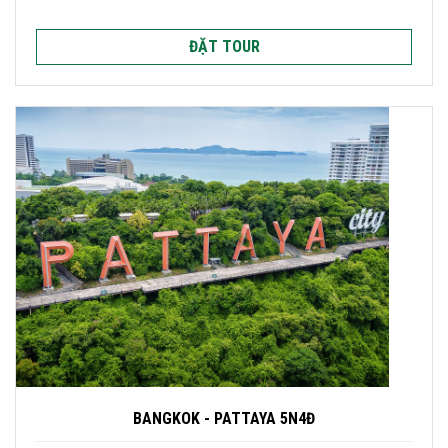
ĐẶT TOUR
BANGKOK - PATTAYA 5N4Đ