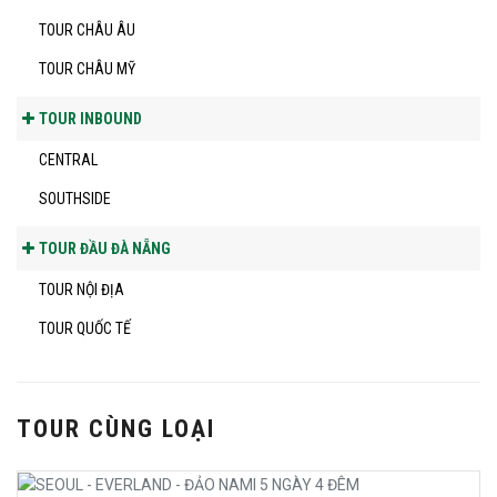
TOUR CHÂU ÂU
TOUR CHÂU MỸ
TOUR INBOUND
CENTRAL
SOUTHSIDE
TOUR ĐẦU ĐÀ NẴNG
TOUR NỘI ĐỊA
TOUR QUỐC TẾ
TOUR CÙNG LOẠI