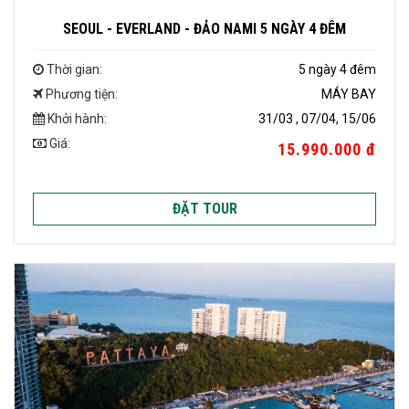
SEOUL - EVERLAND - ĐẢO NAMI 5 NGÀY 4 ĐÊM
Thời gian:
5 ngày 4 đêm
Phương tiện:
MÁY BAY
Khởi hành:
31/03 , 07/04, 15/06
Giá:
15.990.000 đ
ĐẶT TOUR