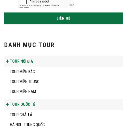
LIÊN HỆ
DANH MỤC TOUR
TOUR NỘI ĐỊA
TOUR MIỀN BẮC
TOUR MIỀN TRUNG
TOUR MIỀN NAM
TOUR QUỐC TẾ
TOUR CHÂU Á
HÀ NỘI - TRUNG QUỐC