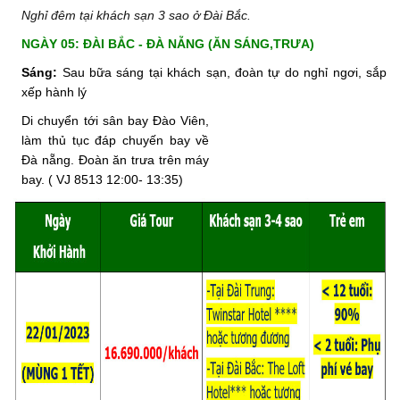
Nghỉ đêm tại khách sạn 3 sao ở Đài Bắc.
NGÀY 05: ĐÀI BẮC - ĐÀ NẴNG (ĂN SÁNG,TRƯA)
Sáng:
Sau bữa sáng tại khách sạn, đoàn tự do nghỉ ngơi, sắp
xếp hành lý
Di chuyển tới sân bay Đào Viên,
làm thủ tục đáp chuyến bay về
Đà nẵng. Đoàn ăn trưa trên máy
bay. ( VJ 8513 12:00- 13:35)