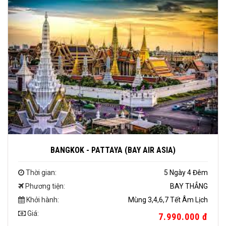
BANGKOK - PATTAYA (BAY AIR ASIA)
Thời gian:
5 Ngày 4 Đêm
Phương tiện:
BAY THẲNG
Khởi hành:
Mùng 3,4,6,7 Tết Âm Lịch
Giá:
7.990.000 đ