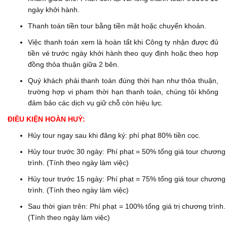
ngày khởi hành.
Thanh toán tiền tour bằng tiền mặt hoặc chuyển khoản.
Việc thanh toán xem là hoàn tất khi Công ty nhận được đủ
tiền vé trước ngày khởi hành theo quy định hoặc theo hợp
đồng thỏa thuận giữa 2 bên.
Quý khách phải thanh toán đúng thời hạn như thỏa thuận,
trường hợp vi phạm thời hạn thanh toán, chúng tôi không
đảm bảo các dịch vụ giữ chỗ còn hiệu lực.
ĐIỀU KIỆN HOÀN HUỶ:
Hủy tour ngay sau khi đăng ký: phí phạt 80% tiền cọc.
Hủy tour trước 30 ngày: Phí phạt = 50% tổng giá tour chương
trình. (Tính theo ngày làm việc)
Hủy tour trước 15 ngày: Phí phạt = 75% tổng giá tour chương
trình. (Tính theo ngày làm việc)
Sau thời gian trên: Phí phạt = 100% tổng giá trị chương trình.
(Tính theo ngày làm việc)