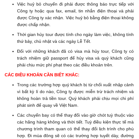
Việc huỷ bỏ chuyến đi phải được thông báo trực tiếp với
Công ty hoặc qua fax, email, tin nhắn điện thoại và phải
được Công ty xác nhận. Việc huỷ bỏ bằng điện thoại không
được chấp nhận.
Thời gian hủy tour được tính cho ngày làm việc, không tính
thứ bảy, chủ nhật và các ngày Lễ Tết.
Đối với những khách đã có visa mà hủy tour, Công ty có
trách nhiệm giữ passport để hủy visa và quý khách cũng
phải chịu mức phí phạt theo các điều khoản trên.
CÁC ĐIỀU KHOẢN CẦN BIẾT KHÁC:
Trong các trường hợp quý khách bị từ chối xuất nhập cảnh
vì bất kỳ lí do nào, Công ty được miễn trừ trách nhiệm và
không hoàn trả tiền tour. Quý khách phải chịu mọi chi phí
phát sinh để quay về Việt Nam.
Các chuyến bay có thể thay đổi vào giờ chót tuỳ thuộc vào
các hãng hàng không và thời tiết. Tuỳ điều kiện thực tế mà
chương trình tham quan có thể thay đổi lịch trình cho phù
hợp. Đi mùa đông sẽ có các trường hợp tuyết dày, đường