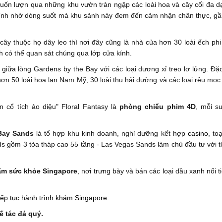
 uốn lượn qua những khu vườn tràn ngập các loài hoa và cây cối đa d
ính nhờ dòng suốt mà khu sảnh này đem đến cảm nhận chân thực, gần
 cây thuộc họ dây leo thì nơi đây cũng là nhà của hơn 30 loài ếch phi
h có thể quan sát chúng qua lớp cửa kính.
iữa lòng Gardens by the Bay với các loại dương xỉ treo lơ lửng. Đặc 
ơn 50 loài hoa lan Nam Mỹ, 30 loài thu hải đường và các loại rêu mọc
 cổ tích ảo diệu" Floral Fantasy là
phòng chiếu phim 4D
, mỗi s
Bay Sands
là tổ hợp khu kinh doanh, nghỉ dưỡng kết hợp
casino
, to
ds gồm 3 tòa tháp cao 55 tầng - Las Vegas Sands làm chủ đầu tư với 
ẩm sức khỏe Singapore
, nơi trưng bày và bán các loại dầu xanh nổi t
iếp tục hành trình khám Singapore:
ế tác đá quý.