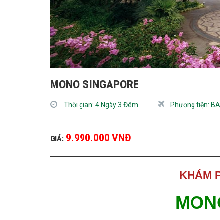
MONO SINGAPORE
Thời gian:
4 Ngày 3 Đêm
Phương tiện:
BA
9.990.000 VNĐ
GIÁ:
KHÁM 
MON