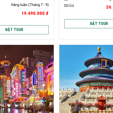
Hàng tuần (Tháng 7 - 9)
Giá:
59.
19.490.000 đ
ĐẶT TOUR
ĐẶT TOUR