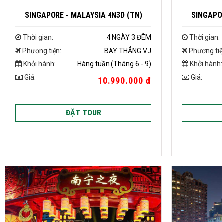
SINGAPORE - MALAYSIA 4N3D (TN)
SINGAPO
Thời gian:
4 NGÀY 3 ĐÊM
Thời gian:
Phương tiện:
BAY THẲNG VJ
Phương tiệ
Khởi hành:
Hàng tuần (Tháng 6 - 9)
Khởi hành:
Giá:
Giá:
10.990.000 đ
ĐẶT TOUR