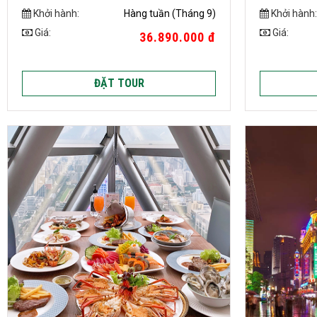
Khởi hành:
Hàng tuần (Tháng 9)
Khởi hành:
Giá:
Giá:
36.890.000 đ
ĐẶT TOUR