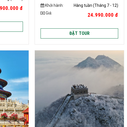
Khởi hành:
Hàng tuần (Tháng 7 - 12)
900.000 đ
Giá:
24.990.000 đ
ĐẶT TOUR