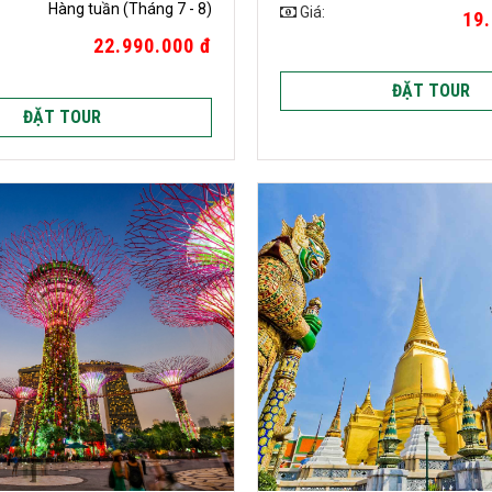
Hàng tuần (Tháng 7 - 8)
Giá:
19.
22.990.000 đ
ĐẶT TOUR
ĐẶT TOUR